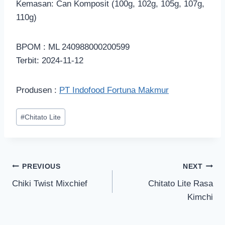
Kemasan: Can Komposit (100g, 102g, 105g, 107g,
110g)
BPOM : ML 240988000200599
Terbit: 2024-11-12
Produsen :
PT Indofood Fortuna Makmur
#
Chitato Lite
PREVIOUS
NEXT
Chiki Twist Mixchief
Chitato Lite Rasa
Kimchi