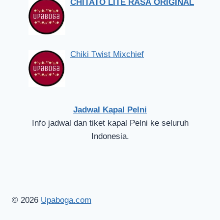
CHITATO LITE RASA ORIGINAL
Chiki Twist Mixchief
Jadwal Kapal Pelni
Info jadwal dan tiket kapal Pelni ke seluruh
Indonesia.
© 2026
Upaboga.com